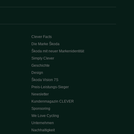
Clever Facts
Die Marke Škoda
Škoda mit neuer Markenidentität
Simply Clever
Geschichte
Design
Škoda Vision 7S
Preis-Leistungs-Sieger
Newsletter
Kundenmagazin CLEVER
Sponsoring
We Love Cycling
Unternehmen
Nachhaltigkeit