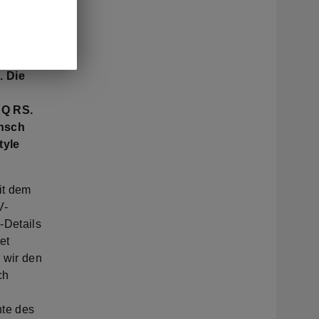
reiches
ort prägt
rstmals
wie
. Die
AQ RS.
unsch
tyle
it dem
V-
-Details
et
 wir den
ch
hte des