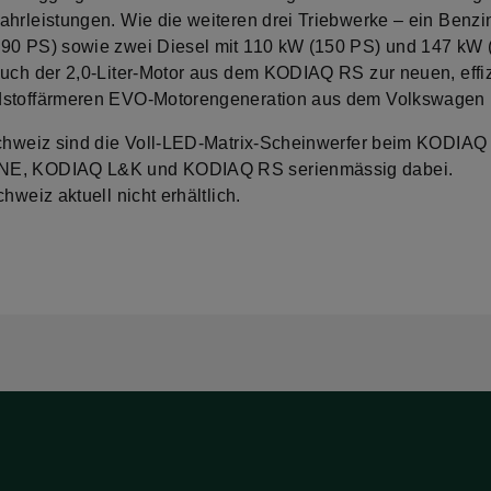
ahrleistungen. Wie die weiteren drei Triebwerke – ein Benzi
90 PS) sowie zwei Diesel mit 110 kW (150 PS) und 147 kW 
auch der 2,0-Liter-Motor aus dem KODIAQ RS zur neuen, effi
dstoffärmeren EVO-Motorengeneration aus dem Volkswagen 
Schweiz sind die Voll-LED-Matrix-Scheinwerfer beim KODIAQ
E, KODIAQ L&K und KODIAQ RS serienmässig dabei.
chweiz aktuell nicht erhältlich.