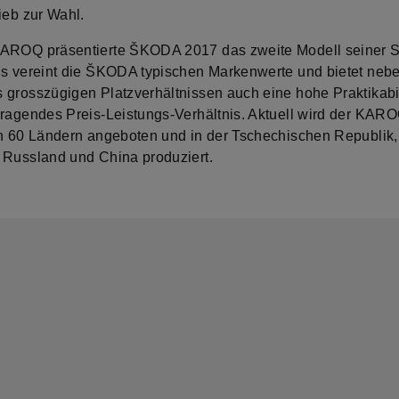
ieb zur Wahl.
AROQ präsentierte ŠKODA 2017 das zweite Modell seiner 
Es vereint die ŠKODA typischen Markenwerte und bietet neb
 grosszügigen Platzverhältnissen auch eine hohe Praktikabil
rragendes Preis-Leistungs-Verhältnis. Aktuell wird der KAR
in 60 Ländern angeboten und in der Tschechischen Republik,
 Russland und China produziert.