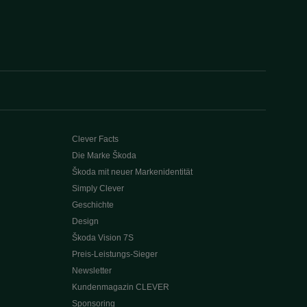
Clever Facts
Die Marke Škoda
Škoda mit neuer Markenidentität
Simply Clever
Geschichte
Design
Škoda Vision 7S
Preis-Leistungs-Sieger
Newsletter
Kundenmagazin CLEVER
Sponsoring