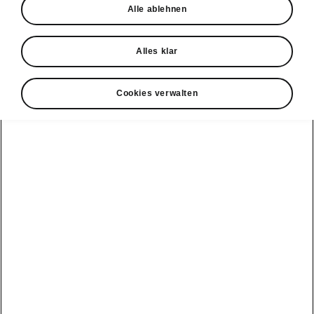
Alle ablehnen
Alles klar
• Hupen und Blinken erleichtern die Suche
nach dem Fahrzeug.
Cookies verwalten