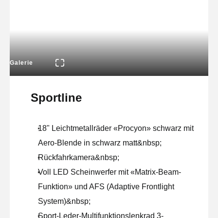
Galerie
Sportline
18" Leichtmetallräder «Procyon» schwarz mit
Aero-Blende in schwarz matt&nbsp;
Rückfahrkamera&nbsp;
Voll LED Scheinwerfer mit «Matrix-Beam-
Funktion» und AFS (Adaptive Frontlight
System)&nbsp;
Sport-Leder-Multifunktionslenkrad 3-