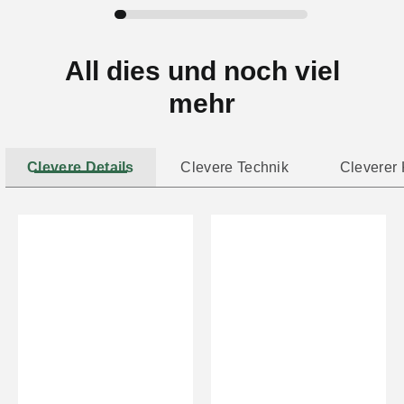
All dies und noch viel
mehr
Clevere Details
Clevere Technik
Cleverer 