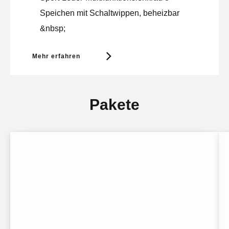
Speichen mit Schaltwippen, beheizbar
&nbsp;
Mehr erfahren
Pakete