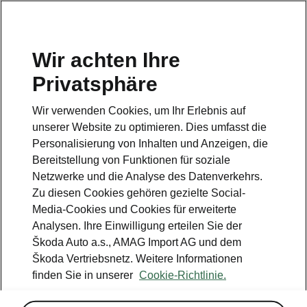
DE
Wir achten Ihre
Privatsphäre
This page is a supplementary page of the opening page.
Click the button to get back.
Wir verwenden Cookies, um Ihr Erlebnis auf
unserer Website zu optimieren. Dies umfasst die
Get back to the opening page.
Personalisierung von Inhalten und Anzeigen, die
Bereitstellung von Funktionen für soziale
Netzwerke und die Analyse des Datenverkehrs.
Zu diesen Cookies gehören gezielte Social-
Media-Cookies und Cookies für erweiterte
Analysen. Ihre Einwilligung erteilen Sie der
Škoda Auto a.s., AMAG Import AG und dem
Škoda Vertriebsnetz. Weitere Informationen
finden Sie in unserer
Cookie-Richtlinie.
Winter Plus (optional)