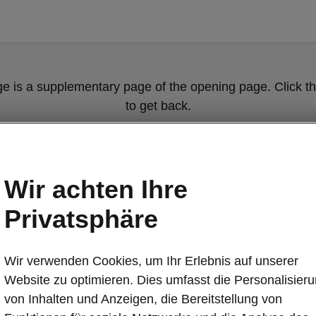
ge is a supplementary page of the opening page. Click th
to get back.
Get back to the opening page.
Wir achten Ihre
Privatsphäre
Wir verwenden Cookies, um Ihr Erlebnis auf unserer
Website zu optimieren. Dies umfasst die Personalisier
von Inhalten und Anzeigen, die Bereitstellung von