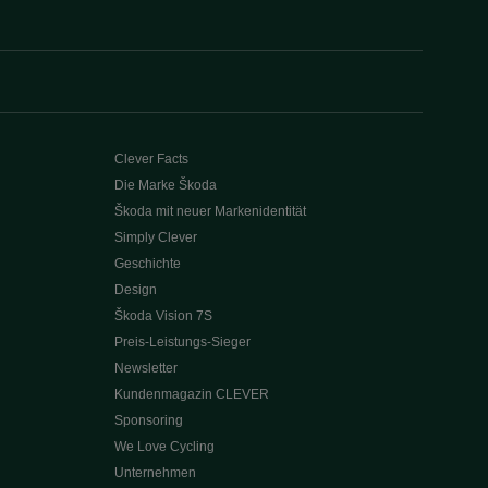
Clever Facts
Die Marke Škoda
Škoda mit neuer Markenidentität
Simply Clever
Geschichte
Design
Škoda Vision 7S
Preis-Leistungs-Sieger
Newsletter
Kundenmagazin CLEVER
Sponsoring
We Love Cycling
Unternehmen