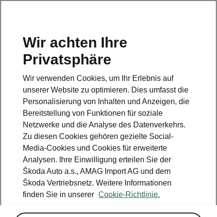
DE
Wir achten Ihre
Privatsphäre
Wir verwenden Cookies, um Ihr Erlebnis auf
Weitere Optionen
unserer Website zu optimieren. Dies umfasst die
Personalisierung von Inhalten und Anzeigen, die
• Adaptive Fahrwerksregelung «Dynamic
Bereitstellung von Funktionen für soziale
Chassis Control» inkl. «Driving Mode
Netzwerke und die Analyse des Datenverkehrs.
Selection»
Zu diesen Cookies gehören gezielte Social-
Media-Cookies und Cookies für erweiterte
Analysen. Ihre Einwilligung erteilen Sie der
Škoda Auto a.s., AMAG Import AG und dem
Škoda Vertriebsnetz. Weitere Informationen
finden Sie in unserer
Cookie-Richtlinie.